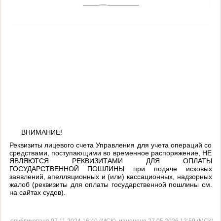
ВНИМАНИЕ!
Реквизиты лицевого счета Управления для учета операций со
средствами, поступающими во временное распоряжение, НЕ
ЯВЛЯЮТСЯ РЕКВИЗИТАМИ ДЛЯ ОПЛАТЫ
ГОСУДАРСТВЕННОЙ ПОШЛИНЫ при подаче исковых
заявлений, апелляционных и (или) кассационных, надзорных
жалоб (реквизиты для оплаты государственной пошлины см.
на сайтах судов).
опубликовано 07.11.2024 16:40 (МСК), изменено 27.05.2026 12:59 (МСК)