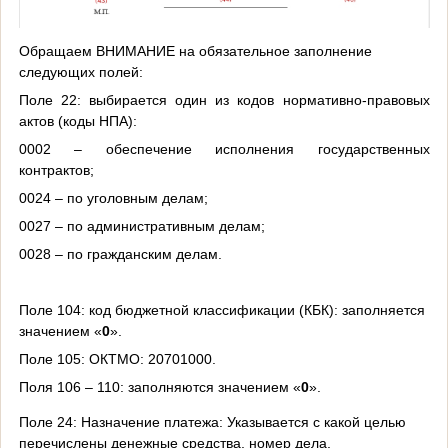
Обращаем ВНИМАНИЕ на обязательное заполнение
следующих полей:
Поле 22
: выбирается один из кодов нормативно-правовых
актов (коды НПА):
0002 – обеспечение исполнения государственных
контрактов;
0024 – по уголовным делам;
0027 – по административным делам;
0028 – по гражданским делам.
Поле 104:
код бюджетной классификации (КБК): заполняется
значением «
0
».
Поле 105:
ОКТМО: 20701000.
Поля 106 – 110:
заполняются значением «
0
».
Поле 24:
Назначение платежа: Указывается с какой целью
перечислены денежные средства, номер дела,