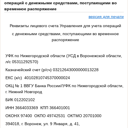
операций с денежными средствами, поступающими во
временное распоряжение
версия для печати
Реквизиты лицевого счета Управления для учета операций
с денежными средствами, поступающими во временное
распоряжение
УФК по Нижегородской области (УСД в Воронежской области,
л/с 05311292570)
Казначейский счет (р/сч) 03212643000000013228
ЕКС (к/с) 40102810745370000024
ОКЦ № 1 ВВГУ Банка России//УФК по Нижегородской области,
г. Нижний Новгород
БИК 012202102
ИНН 3664033369 КПП 366401001
ОКОНХ 97400 ОКПО 49742531 ОКТМО 20701000
394018, г. Воронеж, ул. 9 Января, д. 41,