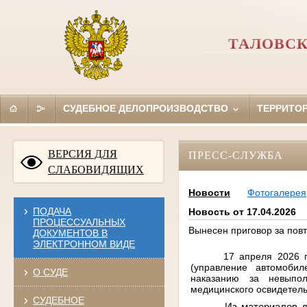
ТАЛОВСК
СУДЕБНОЕ ДЕЛОПРОИЗВОДСТВО
ТЕРРИТО
ВЕРСИЯ ДЛЯ
ПРЕСС-СЛУЖБА
СЛАБОВИДЯЩИХ
Новости
Фотогалерея
ПОДАЧА
Новость от 17.04.2026
ПРОЦЕССУАЛЬНЫХ
Вынесен приговор за пов
ДОКУМЕНТОВ В
ЭЛЕКТРОННОМ ВИДЕ
17 апреля 2026 
(
управление автомобил
О СУДЕ
наказанию
за невыпол
медицинского освидетель
СУДЕБНОЕ
Из материалов 