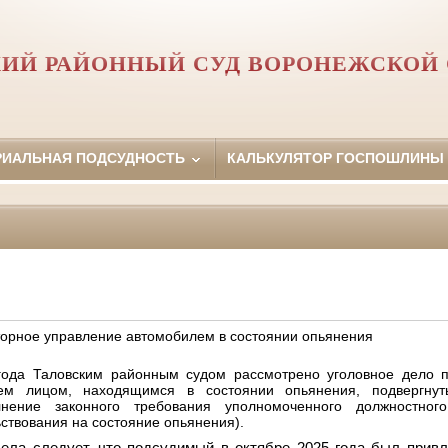
ИЙ РАЙОННЫЙ СУД ВОРОНЕЖСКОЙ
РИАЛЬНАЯ ПОДСУДНОСТЬ
КАЛЬКУЛЯТОР ГОСПОШЛИНЫ
торное управление автомобилем в состоянии опьянения
года Таловским районным судом рассмотрено уголовное дело 
ем лицом, находящимся в состоянии опьянения, подвергнут
нение законного требования уполномоченного должностно
ствования на состояние опьянения
).
дела следует, что подсудимый в
октябре
2025 года
был прив