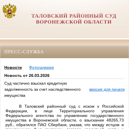
ТАЛОВСКИЙ РАЙОННЫЙ СУД
ВОРОНЕЖСКОЙ ОБЛАСТИ
ПРЕСС-СЛУЖБА
Новости
Фотогалерея
Новость от 26.03.2026
Суд частично взыскал кредитную
задолженность за счет наследственного
версия для печати
имущества
В Таловский районный суд с иском к
Российской
Федерации, в лице Территориального управления
Федерального агентства по управлению государственного
имущества в Воронежской области,
о взыскании
48265,73
руб.,
обратился ПАО Сбербанк, указав, что между истцом и